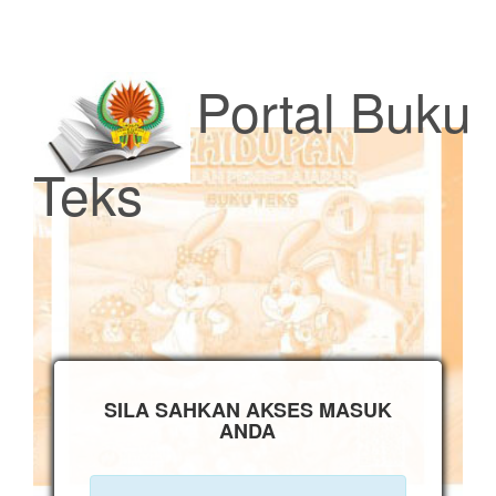
Toggl
navig
Portal Buku
Teks
SILA SAHKAN AKSES MASUK
ANDA