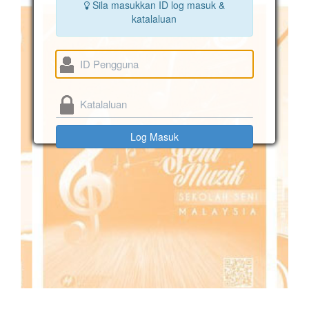
Sila masukkan ID log masuk &
katalaluan
Log Masuk